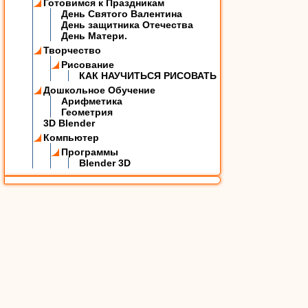
Готовимся к Праздникам
День Святого Валентина
День защитника Отечества
День Матери.
Творчество
Рисование
КАК НАУЧИТЬСЯ РИСОВАТЬ
Дошкольное Обучение
Арифметика
Геометрия
3D Blender
Компьютер
Программы
Blender 3D