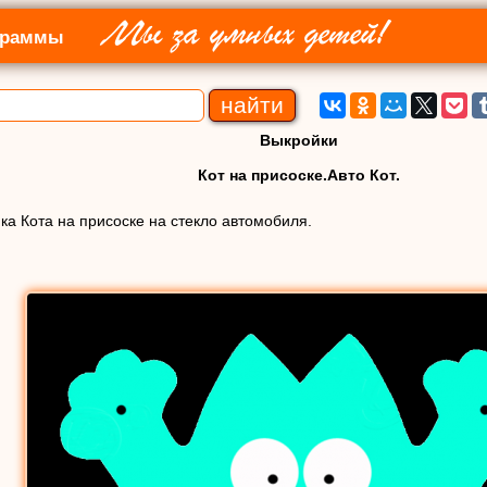
Мы за умных детей!
граммы
Выкройки
Кот на присоске.Авто Кот.