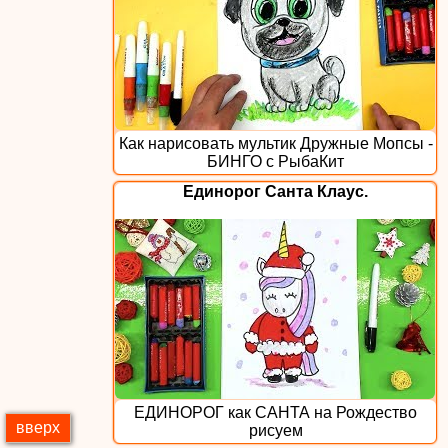
Как нарисовать мультик Дружные Мопсы -
БИНГО с РыбаКит
Единорог Санта Клаус.
ЕДИНОРОГ как САНТА на Рождество
вверх
рисуем