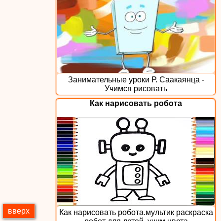
Занимательные уроки Р. Саакаянца -
Учимся рисовать
Как нарисовать робота
вверх
Как нарисовать робота.мультик раскраска