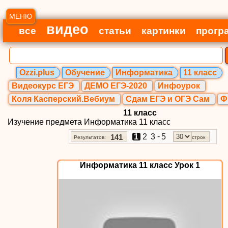
МЕНЮ
видео
все
статьи
картинки
прогр
Ozzi.plus
Обучение
Информатика
11 класс
Видеокурс ЕГЭ
ДЕМО ЕГЭ-2020
Инфоурок
Коля Касперский.Вебиум
Сдам ЕГЭ и ОГЭ Сам
Ф
11 класс
Изучение предмета Информатика 11 класс
-
1
2
3
5
141
Результатов:
строк
Информатика 11 класс Урок 1