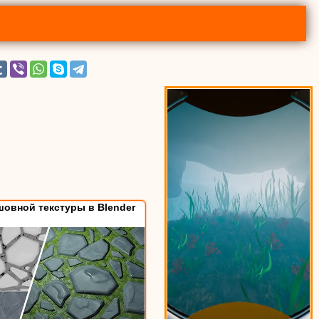
овной текстуры в Blender