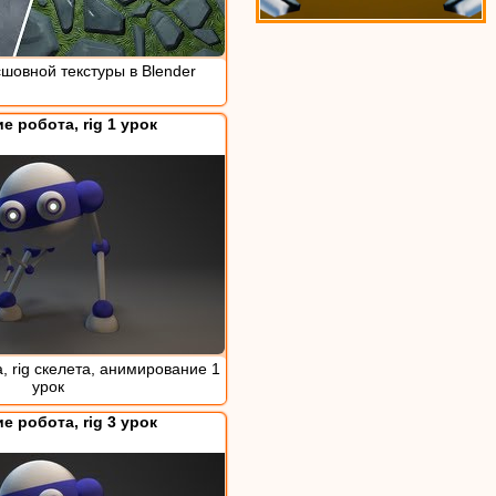
шовной текстуры в Blender
е робота, rig 1 урок
, rig скелета, анимирование 1
урок
е робота, rig 3 урок