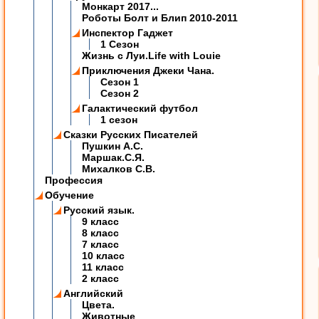
Монкарт 2017...
Роботы Болт и Блип 2010-2011
Инспектор Гаджет
1 Сезон
Жизнь с Луи.Life with Louie
Приключения Джеки Чана.
Сезон 1
Сезон 2
Галактический футбол
1 сезон
Сказки Русских Писателей
Пушкин А.С.
Маршак.С.Я.
Михалков С.В.
Профессия
Обучение
Русский язык.
9 класс
8 класс
7 класс
10 класс
11 класс
2 класс
Английский
Цвета.
Животные