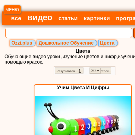
МЕНЮ
видео
все
статьи
картинки
прогр
Ozzi.plus
Дошкольное Обучение
Цвета
Цвета
Обучающие видео уроки ,изучение цветов и цифр,изучени
помощью красок.
1
Результатов:
строк
Учим Цвета И Цифры