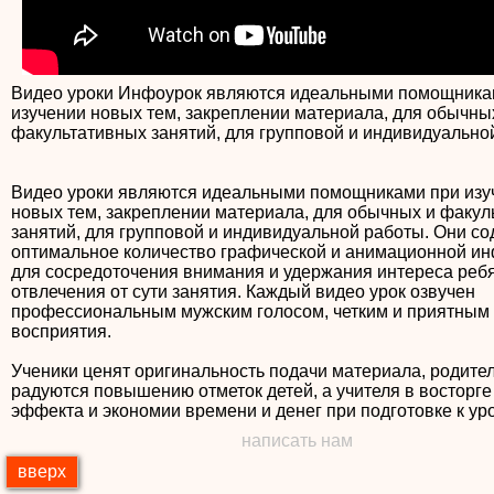
Видео уроки Инфоурок являются идеальными помощника
изучении новых тем, закреплении материала, для обычны
факультативных занятий, для групповой и индивидуально
Видео уроки являются идеальными помощниками при изу
новых тем, закреплении материала, для обычных и факул
занятий, для групповой и индивидуальной работы. Они с
оптимальное количество графической и анимационной и
для сосредоточения внимания и удержания интереса ребя
отвлечения от сути занятия. Каждый видео урок озвучен
профессиональным мужским голосом, четким и приятным
восприятия.
Ученики ценят оригинальность подачи материала, родите
радуются повышению отметок детей, а учителя в восторге
написать нам
вверх