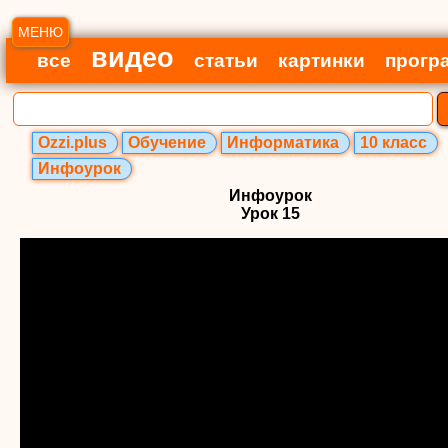
МЕНЮ
видео
все
статьи
картинки
прогр
Ozzi.plus
Обучение
Информатика
10 класс
Инфоурок
Инфоурок
Урок 15