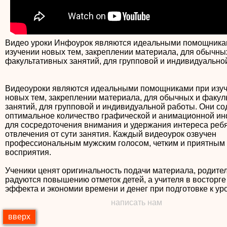
Видео уроки Инфоурок являются идеальными помощника
изучении новых тем, закреплении материала, для обычны
факультативных занятий, для групповой и индивидуально
Видеоуроки являются идеальными помощниками при изу
новых тем, закреплении материала, для обычных и факул
занятий, для групповой и индивидуальной работы. Они с
оптимальное количество графической и анимационной и
для сосредоточения внимания и удержания интереса ребя
отвлечения от сути занятия. Каждый видеоурок озвучен
профессиональным мужским голосом, четким и приятным
восприятия.
Ученики ценят оригинальность подачи материала, родите
радуются повышению отметок детей, а учителя в восторге
написать нам
вверх