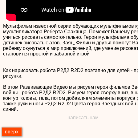
Мультфильм известной серии обучающих мультфильмов к
мультипликатора Роберта Саакянца. Поможет Вашему ре
учиться рисовать самостоятельно. Герои мультфильма об
детишек рисовать с азов. Заяц, Филин и друзья помогут 
ребенку окунуться в мир приключений, где умение рисова
становится простой и забавной игрой
Как нарисовать робота Р2Д2 R2D2 поэтапно для детей - 
рисунки.
В этом Развивающее Видео мы рисуем героя фильмов З
войны - робота Р2Д2 R2D2. Рисуем героя сверху вниз, в 
контур головы, тела, потом добавляем элементы корпуса 
также руки и ноги Р2Д2 R2D2 Цвета героя Звездных войн 
написать нам
вверх