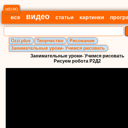
МЕНЮ
видео
все
статьи
картинки
прогр
Ozzi.plus
Творчество
Рисование
Занимательные уроки- Учимся рисовать
Занимательные уроки- Учимся рисовать
Рисуем робота Р2Д2