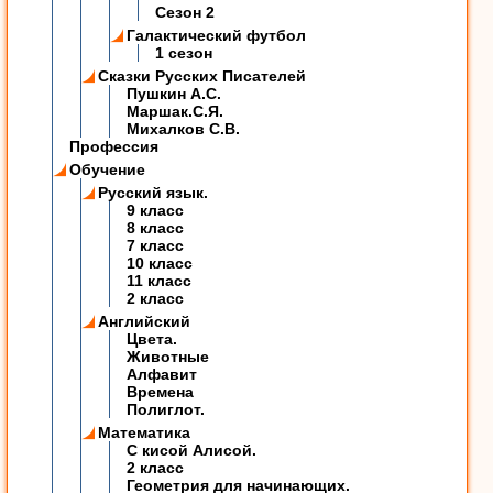
Сезон 2
Галактический футбол
1 сезон
Сказки Русских Писателей
Пушкин А.С.
Маршак.С.Я.
Михалков С.В.
Профессия
Обучение
Русский язык.
9 класс
8 класс
7 класс
10 класс
11 класс
2 класс
Английский
Цвета.
Животные
Алфавит
Времена
Полиглот.
Математика
C кисой Алисой.
2 класс
Геометрия для начинающих.