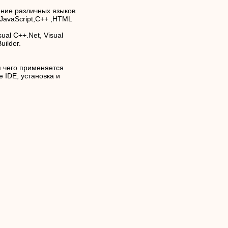
ние различных языков
 JavaScript,C++ ,HTML
al C++.Net, Visual
uilder.
я чего применяется
е IDE, установка и