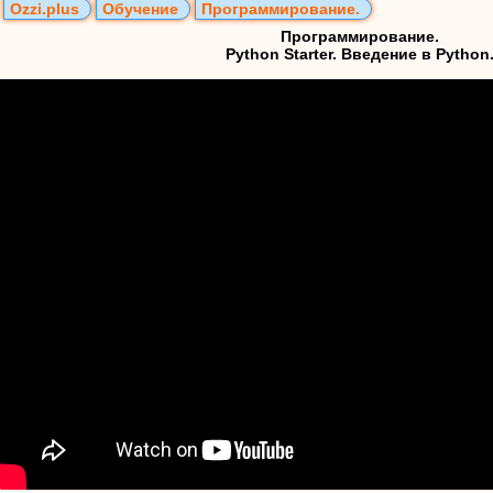
Ozzi.plus
Обучение
Программирование.
Программирование.
Python Starter. Введение в Python