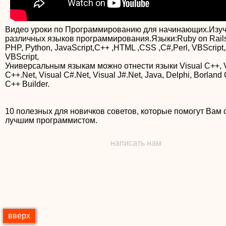
Видео уроки по Программированию для начинающих.Изу
различных языков программирования.Языки:Ruby on Rails
PHP, Python, JavaScript,C++ ,HTML ,CSS ,C#,Perl, VBScript,
VBScript,
Универсальным языкам можно отнести языки Visual C++, V
C++.Net, Visual C#.Net, Visual J#.Net, Java, Delphi, Borland
C++ Builder.
10 полезных для новичков советов, которые помогут Вам 
лучшим программистом.
написать нам
вверх