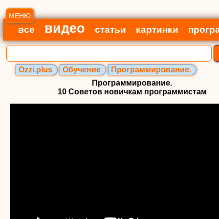
МЕНЮ
видео
все
статьи
картинки
прогр
Ozzi.plus
Обучение
Программирование.
Программирование.
10 Советов новичкам программистам