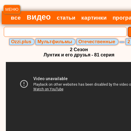
МЕНЮ
видео
все
статьи
картинки
прогр
Ozzi.plus
Мультфильмы
Отечественные
2
2 Сезон
Лунтик и его друзья - 81 серия