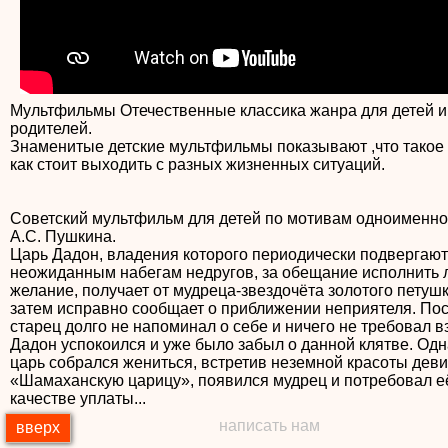
Мультфильмы Отечественные классика жанра для детей и
родителей.
Знаменитые детские мультфильмы показывают ,что такое
как стоит выходить с разных жизненных ситуаций.
Советский мультфильм для детей по мотивам одноименно
А.С. Пушкина.
Царь Дадон, владения которого периодически подвергаю
неожиданным набегам недругов, за обещание исполнить
желание, получает от мудреца-звездочёта золотого петуш
затем исправно сообщает о приближении неприятеля. Пос
старец долго не напоминал о себе и ничего не требовал в
Дадон успокоился и уже было забыл о данной клятве. Одна
царь собрался жениться, встретив неземной красоты деви
«Шамаханскую царицу», появился мудрец и потребовал е
написать нам
вверх