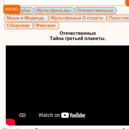
МЕНЮ
Ozzi.plus
Мультфильмы
Отечественные
Маша и Медведь
Мультфильм О спорте
Просто
Сборники
Фиксики
Отечественные
Тайна третьей планеты.