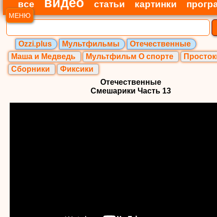
видео
все
статьи
картинки
прогр
МЕНЮ
Ozzi.plus
Мультфильмы
Отечественные
Маша и Медведь
Мультфильм О спорте
Просто
Сборники
Фиксики
Отечественные
Смешарики Часть 13