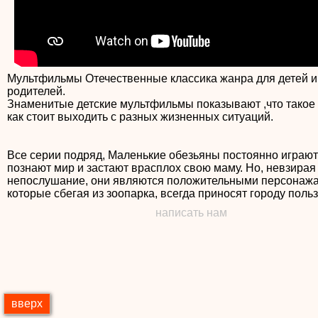
Мультфильмы Отечественные классика жанра для детей и
родителей.
Знаменитые детские мультфильмы показывают ,что такое
как стоит выходить с разных жизненных ситуаций.
Все серии подряд, Маленькие обезьяны постоянно играют
познают мир и застают врасплох свою маму. Но, невзирая
непослушание, они являются положительными персонаж
которые сбегая из зоопарка, всегда приносят городу поль
написать нам
вверх