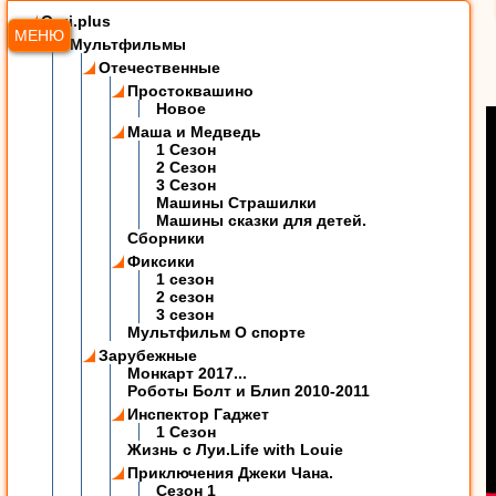
Ozzi.plus
МЕНЮ
Мультфильмы
Отечественные
Простоквашино
Новое
Маша и Медведь
1 Сезон
2 Сезон
3 Сезон
Машины Страшилки
Машины сказки для детей.
Сборники
Фиксики
1 сезон
2 сезон
3 сезон
Мультфильм О спорте
Зарубежные
Монкарт 2017...
Роботы Болт и Блип 2010-2011
Инспектор Гаджет
1 Сезон
Жизнь с Луи.Life with Louie
Приключения Джеки Чана.
Сезон 1