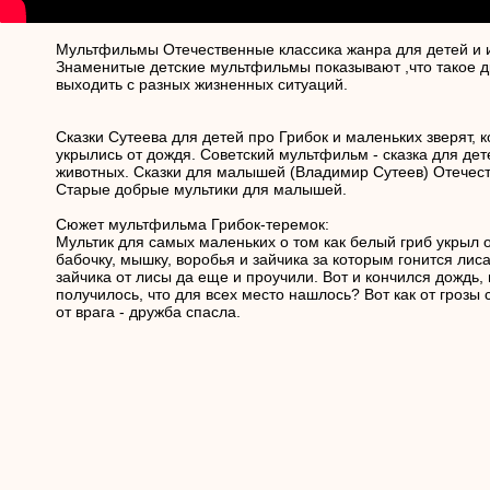
Мультфильмы Отечественные классика жанра для детей и 
Знаменитые детские мультфильмы показывают ,что такое др
выходить с разных жизненных ситуаций.
Сказки Сутеева для детей про Грибок и маленьких зверят, 
укрылись от дождя. Советский мультфильм - сказка для дет
животных. Сказки для малышей (Владимир Сутеев) Отече
Старые добрые мультики для малышей.
Сюжет мультфильма Грибок-теремок:
Мультик для самых маленьких о том как белый гриб укрыл 
бабочку, мышку, воробья и зайчика за которым гонится лис
зайчика от лисы да еще и проучили. Вот и кончился дождь, 
получилось, что для всех место нашлось? Вот как от грозы