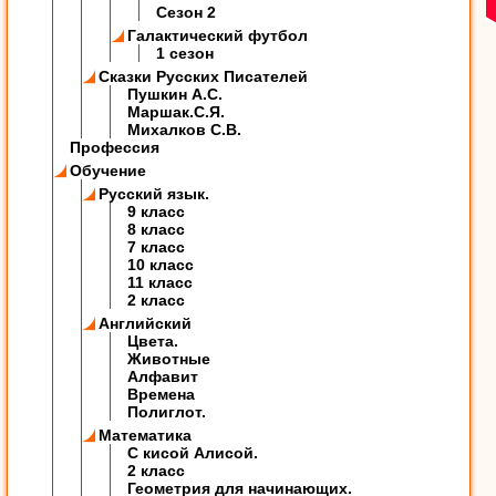
Сезон 2
Галактический футбол
1 сезон
Сказки Русских Писателей
Пушкин А.С.
Маршак.С.Я.
Михалков С.В.
Профессия
Обучение
Русский язык.
9 класс
8 класс
7 класс
10 класс
11 класс
2 класс
Английский
Цвета.
Животные
Алфавит
Времена
Полиглот.
Математика
C кисой Алисой.
2 класс
Геометрия для начинающих.