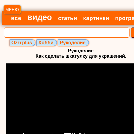
МЕНЮ
видео
все
статьи
картинки
прогр
Ozzi.plus
Хобби
Рукоделие
Рукоделие
Как сделать шкатулку для украшений.