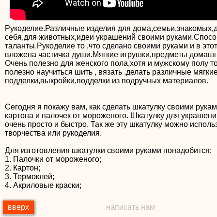
Рукоделие.Различные изделия для дома,семьи,знакомых,
себя,для животных,идеи украшений своими руками.Спосо
таланты.Рукоделие то ,что сделано своими руками и в это
вложена частичка души.Мягкие игрушки,предметы домашн
Очень полезно для женского пола,хотя и мужскому полу т
полезно научиться шить , вязать ,делать различные мягки
подделки,выкройки,подделки из подручных материалов.
Сегодня я покажу вам, как сделать шкатулку своими рукам
картона и палочек от мороженого. Шкатулку для украшени
очень просто и быстро. Так же эту шкатулку можно исполь
творчества или рукоделия.
Для изготовления шкатулки своими руками понадобится:
1. Палочки от мороженого;
2. Картон;
3. Термоклей;
4. Акриловые краски;
вверх
написать нам