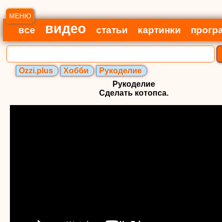
МЕНЮ
видео
все
статьи
картинки
прогр
Ozzi.plus
Хобби
Рукоделие
Рукоделие
Сделать котопса.