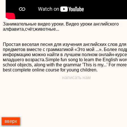
Занимательные видео уроки. Видео уроки английского
алфавита,счёт,животные...
Простая веселая песня для изучения английских слов дл
предметов вместе с грамматикой «Это мой ...». Более по
информацию можно найти в лучшем полном онлайн-курсе
младшего возраста.Simple fun song to learn the English word
school objects, along with the grammar 'This is my...' For more,
best complete online course for young children.
написать нам
вверх