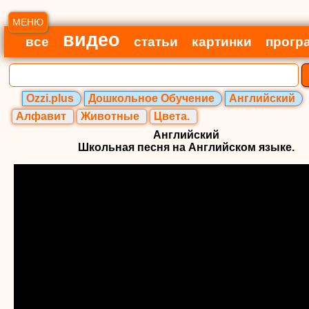
МЕНЮ
видео
все
статьи
картинки
прогр
Ozzi.plus
Дошкольное Обучение
Английский
Алфавит
Животные
Цвета.
Английский
Школьная песня на Английском языке.