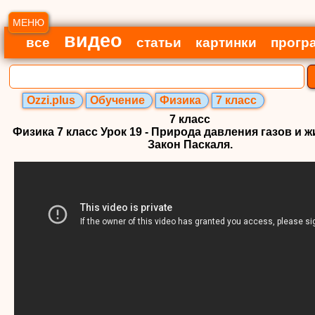
МЕНЮ
видео
все
статьи
картинки
прогр
Ozzi.plus
Обучение
Физика
7 класс
7 класс
Физика 7 класс Урок 19 - Природа давления газов и ж
Закон Паскаля.