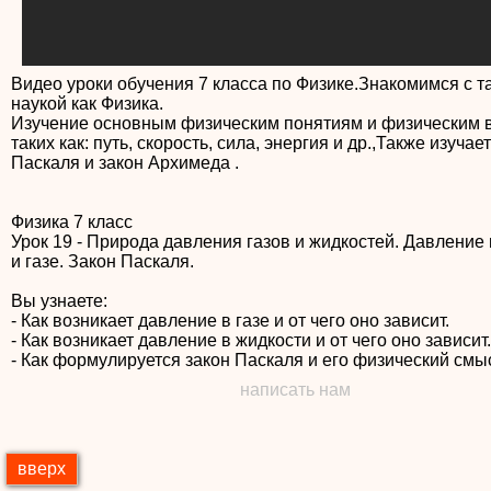
Видео уроки обучения 7 класса по Физике.Знакомимся с т
наукой как Физика.
Изучение основным физическим понятиям и физическим 
таких как: путь, скорость, сила, энергия и др.,Также изучае
Паскаля и закон Архимеда .
Физика 7 класс
Урок 19 - Природа давления газов и жидкостей. Давление
и газе. Закон Паскаля.
Вы узнаете:
- Как возникает давление в газе и от чего оно зависит.
- Как возникает давление в жидкости и от чего оно зависит.
- Как формулируется закон Паскаля и его физический смы
написать нам
вверх