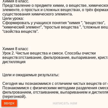
Химия 8 класс.
Представление о предмете химии, о веществе, химическо
элементе, о простых и сложных веществах, о трёх форма
существования химического элемента.
Цели урока:
Сформировать у учащихся понятия “химия ”, “вещество”,
“химический элемент”, “простые вещества ”, “сложные вещ
Химия 8 класс
Урок 2. Чистые вещества и смеси. Способы очистки
веществ:отстаивание, фильтрование, выпаривание, крист
дистилляция
Цели и ожидаемые результаты:
Сегодня мы познакомимся с отличием чистых веществ от 
Познакомимся с физическими методами разделения смес
фильтрованием, отстаиванием, выпариванием и дистилл
(перегонкой).
вверх
написать нам