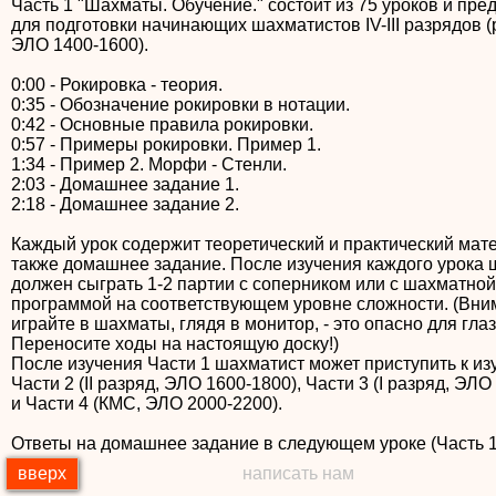
Часть 1 "Шахматы. Обучение." состоит из 75 уроков и пре
для подготовки начинающих шахматистов IV-III разрядов (
ЭЛО 1400-1600).
0:00 - Рокировка - теория.
0:35 - Обозначение рокировки в нотации.
0:42 - Основные правила рокировки.
0:57 - Примеры рокировки. Пример 1.
1:34 - Пример 2. Морфи - Стенли.
2:03 - Домашнее задание 1.
2:18 - Домашнее задание 2.
Каждый урок содержит теоретический и практический мате
также домашнее задание. После изучения каждого урока 
должен сыграть 1-2 партии с соперником или с шахматной
программой на соответствующем уровне сложности. (Вни
играйте в шахматы, глядя в монитор, - это опасно для глаз
Переносите ходы на настоящую доску!)
После изучения Части 1 шахматист может приступить к и
Части 2 (II разряд, ЭЛО 1600-1800), Части 3 (I разряд, ЭЛО
и Части 4 (КМС, ЭЛО 2000-2200).
Ответы на домашнее задание в следующем уроке (Часть 1. 
вверх
написать нам