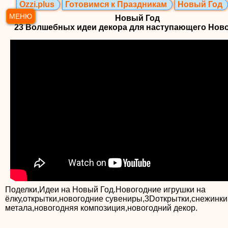
Ozzi.plus
Готовимся к Праздникам
Новый Год
МЕНЮ
Новый Год
23 Волшебных идеи декора для наступающего Ново
Поделки,Идеи на Новый Год.Новогодние игрушки на
ёлку,открытки,новогодние сувениры,3Dоткрытки,снежинки
метала,новогодняя композиция,новогодний декор.