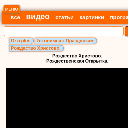
МЕНЮ
видео
все
статьи
картинки
прогр
Ozzi.plus
Готовимся к Праздникам
Рождество Христово.
Рождество Христово.
Рождественская Открытка.