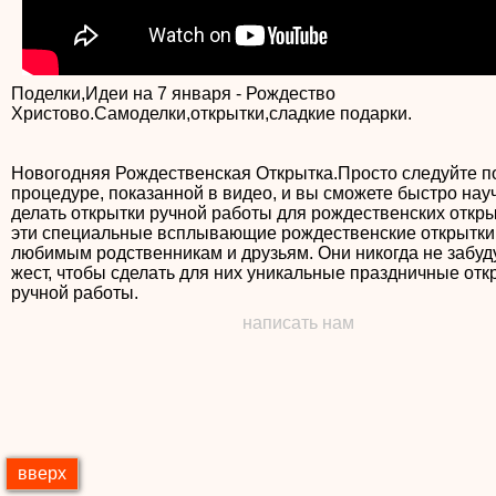
Поделки,Идеи на 7 января - Рождество
Христово.Самоделки,открытки,сладкие подарки.
Новогодняя Рождественская Открытка.Просто следуйте 
процедуре, показанной в видео, и вы сможете быстро нау
делать открытки ручной работы для рождественских откры
эти специальные всплывающие рождественские открытки
любимым родственникам и друзьям. Они никогда не забуд
жест, чтобы сделать для них уникальные праздничные отк
ручной работы.
написать нам
вверх