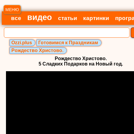
МЕНЮ
видео
все
статьи
картинки
прогр
Ozzi.plus
Готовимся к Праздникам
Рождество Христово.
Рождество Христово.
5 Сладких Подарков на Новый год.