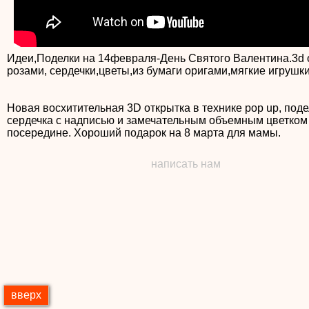
Идеи,Поделки на 14февраля-День Святого Валентина.3d 
розами, сердечки,цветы,из бумаги оригами,мягкие игрушки
Новая восхитительная 3D открытка в технике pop up, поде
сердечка с надписью и замечательным объемным цветком
посередине. Хороший подарок на 8 марта для мамы.
написать нам
вверх