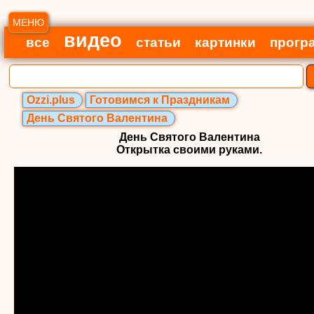
МЕНЮ
видео
все
статьи
картинки
прогр
Ozzi.plus
Готовимся к Праздникам
День Святого Валентина
День Святого Валентина
Открытка своими руками.