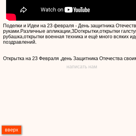
Поделки и Идеи на 23 февраля - День защитника Отечест
руками.Различные апликации,3Dоткрытки,открытки галсту
рубашка,открытки военная техника и ещё много всяких ид
поздравлений.
Открытка на 23 Февраля ,день Защитника Отечества свои
написать нам
вверх