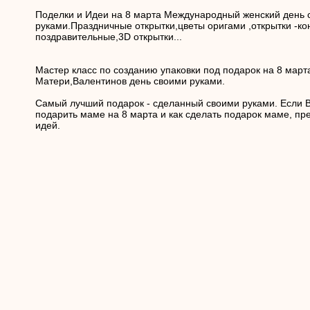
Поделки и Идеи на 8 марта Международный женский день 
руками.Праздничные открытки,цветы оригами ,открытки -ко
поздравительные,3D открытки...
Мастер класс по созданию упаковки под подарок на 8 март
Матери,Валентинов день своими руками.
Самый лучший подарок - сделанный своими руками. Если В
подарить маме на 8 марта и как сделать подарок маме, пр
идей.