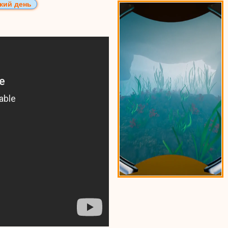
кий день