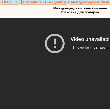
Ozzi.plus
Готовимся к Праздникам
Международный женс
Международный женский день
Упаковка для подарка.