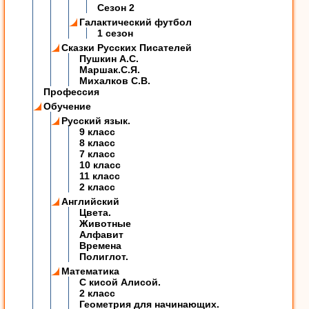
Сезон 2
Галактический футбол
1 сезон
Сказки Русских Писателей
Пушкин А.С.
Маршак.С.Я.
Михалков С.В.
Профессия
Обучение
Русский язык.
9 класс
8 класс
7 класс
10 класс
11 класс
2 класс
Английский
Цвета.
Животные
Алфавит
Времена
Полиглот.
Математика
C кисой Алисой.
2 класс
Геометрия для начинающих.