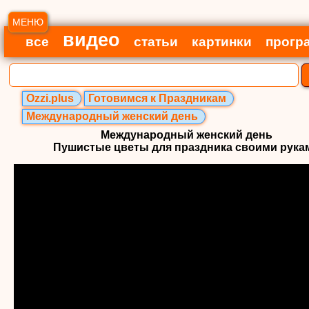
МЕНЮ
видео
все
статьи
картинки
прогр
Ozzi.plus
Готовимся к Праздникам
Международный женский день
Международный женский день
Пушистые цветы для праздника своими рука