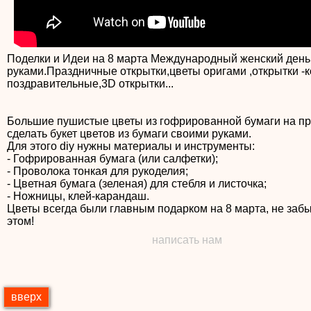
Поделки и Идеи на 8 марта Международный женский день
руками.Праздничные открытки,цветы оригами ,открытки -
поздравительные,3D открытки...
Большие пушистые цветы из гофрированной бумаги на пра
сделать букет цветов из бумаги своими руками.
Для этого diy нужны материалы и инструменты:
- Гофрированная бумага (или салфетки);
- Проволока тонкая для рукоделия;
- Цветная бумага (зеленая) для стебля и листочка;
- Ножницы, клей-карандаш.
Цветы всегда были главным подарком на 8 марта, не заб
этом!
написать нам
вверх