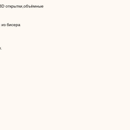
.3D открытки,объёмные
 из бисера
.