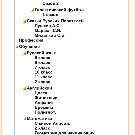
Сезон 2
Галактический футбол
1 сезон
Сказки Русских Писателей
Пушкин А.С.
Маршак.С.Я.
Михалков С.В.
Профессия
Обучение
Русский язык.
9 класс
8 класс
7 класс
10 класс
11 класс
2 класс
Английский
Цвета.
Животные
Алфавит
Времена
Полиглот.
Математика
C кисой Алисой.
2 класс
Геометрия для начинающих.