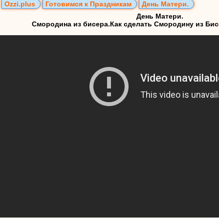
Ozzi.plus
Готовимся к Праздникам
День Матери.
День Матери.
Смородина из бисера.Как сделать Смородину из Бис