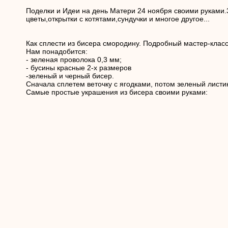
Поделки и Идеи на день Матери 24 ноября своими руками
цветы,открытки с котятами,сундучки и многое другое...
Как сплести из бисера смородину. Подробный мастер-класс
Нам понадобится:
- зеленая проволока 0,3 мм;
- бусины красные 2-х размеров
-зеленый и черный бисер.
Сначала сплетем веточку с ягодками, потом зеленый листик