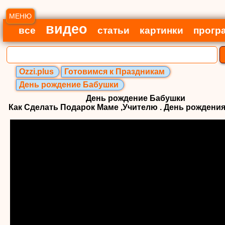
МЕНЮ
видео
все
статьи
картинки
прогр
Ozzi.plus
Готовимся к Праздникам
День рождение Бабушки
День рождение Бабушки
Как Сделать Подарок Маме ,Учителю . День рождения,