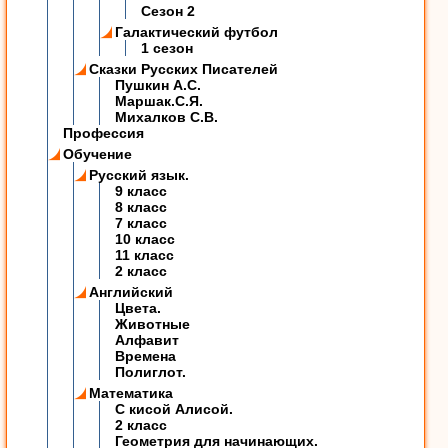
Сезон 2
Галактический футбол
1 сезон
Сказки Русских Писателей
Пушкин А.С.
Маршак.С.Я.
Михалков С.В.
Профессия
Обучение
Русский язык.
9 класс
8 класс
7 класс
10 класс
11 класс
2 класс
Английский
Цвета.
Животные
Алфавит
Времена
Полиглот.
Математика
C кисой Алисой.
2 класс
Геометрия для начинающих.