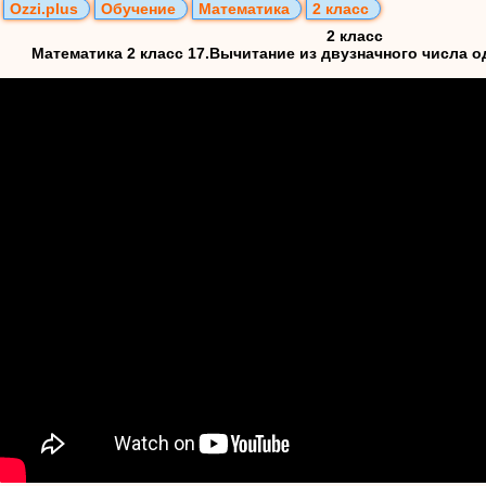
Ozzi.plus
Обучение
Математика
2 класс
2 класс
Математика 2 класс 17.Вычитание из двузначного числа о