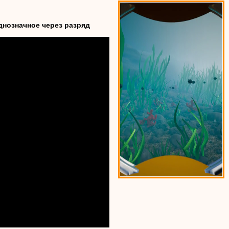
днозначное через разряд