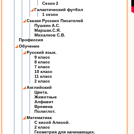
Сезон 2
Галактический футбол
1 сезон
Сказки Русских Писателей
Пушкин А.С.
Маршак.С.Я.
Михалков С.В.
Профессия
Обучение
Русский язык.
9 класс
8 класс
7 класс
10 класс
11 класс
2 класс
Английский
Цвета.
Животные
Алфавит
Времена
Полиглот.
Математика
C кисой Алисой.
2 класс
Геометрия для начинающих.