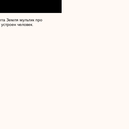
та Земля мультик про
 устроен человек.