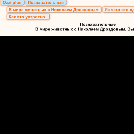
Ozzi.plus
Познавательные
В мире животных с Николаем Дроздовым
Из чего это с
Как это устроено.
Познавательные
В мире животных с Николаем Дроздовым. Вып