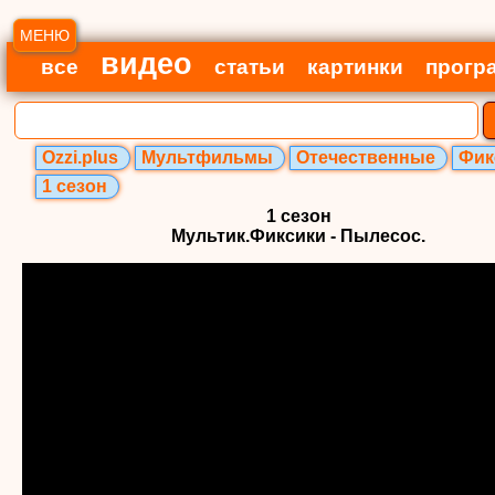
МЕНЮ
видео
все
статьи
картинки
прогр
Ozzi.plus
Мультфильмы
Отечественные
Фик
1 сезон
1 сезон
Мультик.Фиксики - Пылесос.