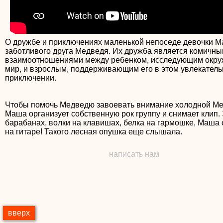
О дружбе и приключениях маленькой непоседе девочки М
заботливого друга Медведя. Их дружба является комичн
взаимоотношениями между ребенком, исследующим окр
мир, и взрослым, поддерживающим его в этом увлекател
приключении.
Чтобы помочь Медведю завоевать внимание холодной М
Маша организует собственную рок группу и снимает клип.
барабанах, волки на клавишах, белка на гармошке, Маша 
на гитаре! Такого лесная опушка еще слышала.
написать нам
вверх