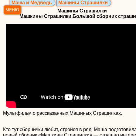
Маша и Медведь
Машины Страшилки
МЕНЮ
Машины Страшилки
Машкины Страшилки.Большой сборник страши
Мультфильм о рассказанных Машиных Страшилках.
Кто тут сборнички любит, стройся в ряд! Маша подготовил
новый сборник «Машкины Страшилки» — страшно интере