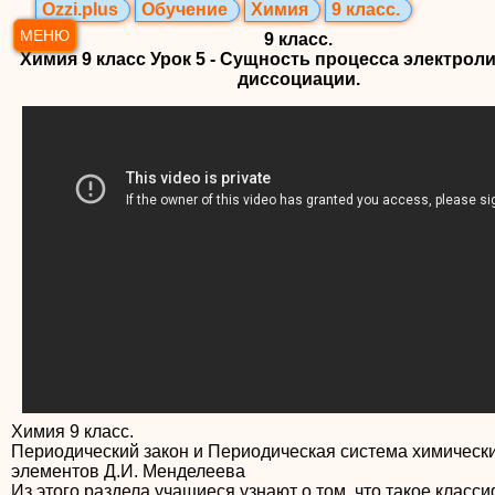
Ozzi.plus
Обучение
Химия
9 класс.
МЕНЮ
9 класс.
Химия 9 класс Урок 5 - Сущность процесса электрол
диссоциации.
Химия 9 класс.
Периодический закон и Периодическая система химическ
элементов Д.И. Менделеева
Из этого раздела учащиеся узнают о том, что такое класс