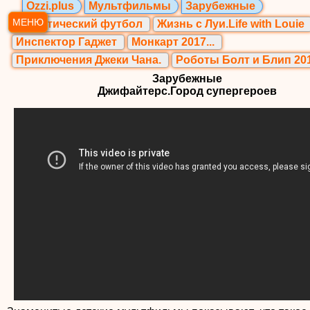
Ozzi.plus
Мультфильмы
Зарубежные
МЕНЮ
Галактический футбол
Жизнь с Луи.Life with Louie
Инспектор Гаджет
Монкарт 2017...
Приключения Джеки Чана.
Роботы Болт и Блип 20
Зарубежные
Джифайтерс.Город супергероев