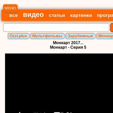
МЕНЮ
видео
все
статьи
картинки
прогр
Ozzi.plus
Мультфильмы
Зарубежные
Монкарт
Монкарт 2017...
Монкарт - Серия 5