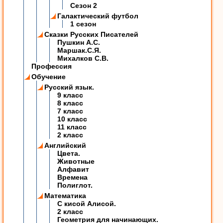
Сезон 2
Галактический футбол
1 сезон
Сказки Русских Писателей
Пушкин А.С.
Маршак.С.Я.
Михалков С.В.
Профессия
Обучение
Русский язык.
9 класс
8 класс
7 класс
10 класс
11 класс
2 класс
Английский
Цвета.
Животные
Алфавит
Времена
Полиглот.
Математика
C кисой Алисой.
2 класс
Геометрия для начинающих.