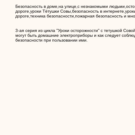
Безопасность в доме,на улице,с незнакомыми людьми,осто
дороге,уроки Тётушки Совы,безопасность в интернете,урок
дороге,техника безопасности,пожарная безопасность и мног
3-ая серия из цикла "Уроки осторожности" с тетушкой Совой
могут быть домашние электроприборы и как следует соблю
безопасности при пользовании ими.