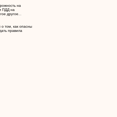
рожность на
и ПДД на
ое другое...
 о том, как опасны
дать правила