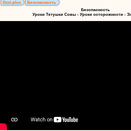
Ozzi.plus
Безопасность
Безопасность
Уроки Тетушки Совы - Уроки осторожности - Э