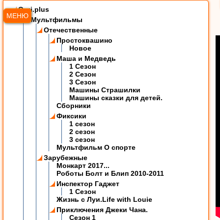
Ozzi.plus
МЕНЮ
Мультфильмы
Отечественные
Простоквашино
Новое
Маша и Медведь
1 Сезон
2 Сезон
3 Сезон
Машины Страшилки
Машины сказки для детей.
Сборники
Фиксики
1 сезон
2 сезон
3 сезон
Мультфильм О спорте
Зарубежные
Монкарт 2017...
Роботы Болт и Блип 2010-2011
Инспектор Гаджет
1 Сезон
Жизнь с Луи.Life with Louie
Приключения Джеки Чана.
Сезон 1