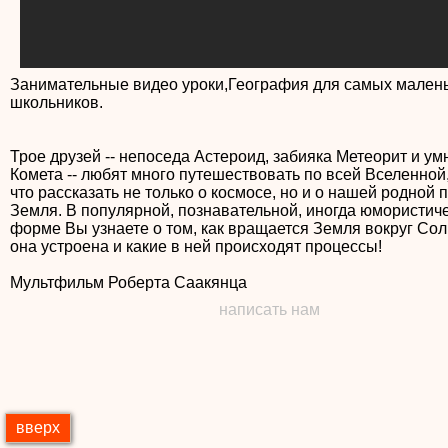
Занимательные видео уроки,География для самых малень
школьников.
Трое друзей -- непоседа Астероид, забияка Метеорит и ум
Комета -- любят много путешествовать по всей Вселенной,
что рассказать не только о космосе, но и о нашей родной 
Земля. В популярной, познавательной, иногда юмористич
форме Вы узнаете о том, как вращается Земля вокруг Сол
она устроена и какие в ней происходят процессы!
Мультфильм Роберта Саакянца
написать нам
вверх