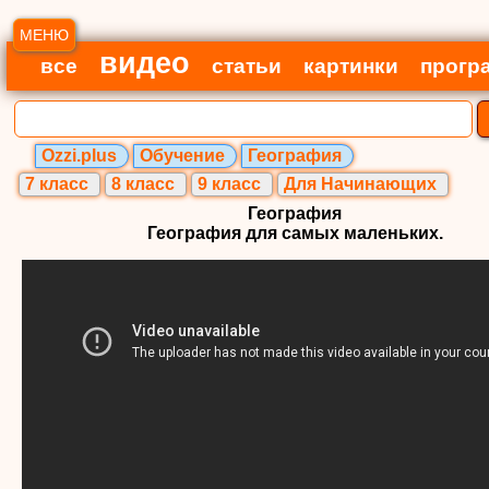
МЕНЮ
видео
все
статьи
картинки
прогр
Ozzi.plus
Обучение
География
7 класс
8 класс
9 класс
Для Начинающих
География
География для самых маленьких.