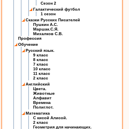
Сезон 2
Галактический футбол
1 сезон
Сказки Русских Писателей
Пушкин А.С.
Маршак.С.Я.
Михалков С.В.
Профессия
Обучение
Русский язык.
9 класс
8 класс
7 класс
10 класс
11 класс
2 класс
Английский
Цвета.
Животные
Алфавит
Времена
Полиглот.
Математика
C кисой Алисой.
2 класс
Геометрия для начинающих.