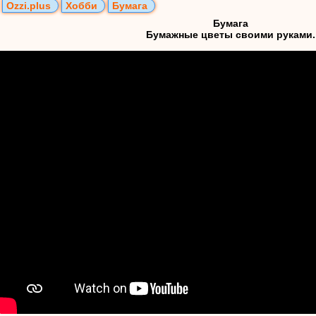
Ozzi.plus
Хобби
Бумага
Бумага
Бумажные цветы своими руками.