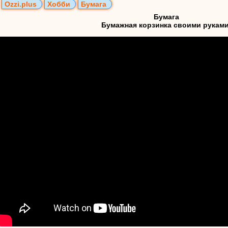
Ozzi.plus
Хобби
Бумага
Бумага
Бумажная корзинка своими руками