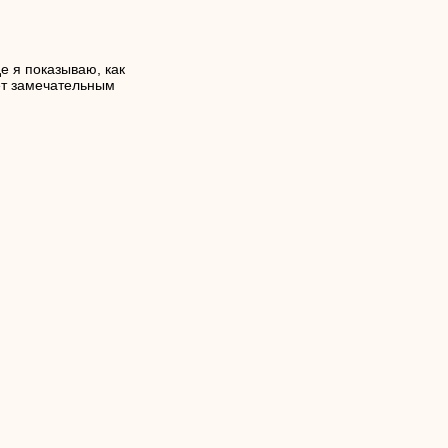
е я показываю, как
ет замечательным