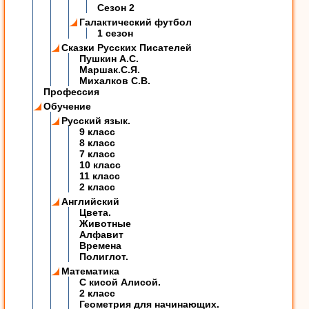
Сезон 2
Галактический футбол
1 сезон
Сказки Русских Писателей
Пушкин А.С.
Маршак.С.Я.
Михалков С.В.
Профессия
Обучение
Русский язык.
9 класс
8 класс
7 класс
10 класс
11 класс
2 класс
Английский
Цвета.
Животные
Алфавит
Времена
Полиглот.
Математика
C кисой Алисой.
2 класс
Геометрия для начинающих.