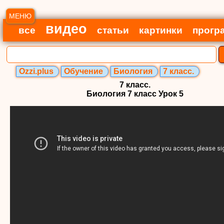
МЕНЮ
видео
все
статьи
картинки
прогр
Ozzi.plus
Обучение
Биология
7 класс.
7 класс.
Биология 7 класс Урок 5