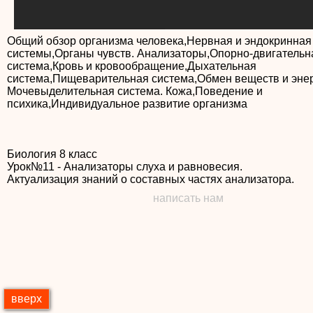
Общий обзор организма человека,Нервная и эндокринная
системы,Органы чувств. Анализаторы,Опорно-двигательн
система,Кровь и кровообращение,Дыхательная
система,Пищеварительная система,Обмен веществ и энер
Мочевыделительная система. Кожа,Поведение и
Биология 8 класс
Урок№11 - Анализаторы слуха и равновесия.
Актуализация знаний о составных частях анализатора.
написать нам
вверх