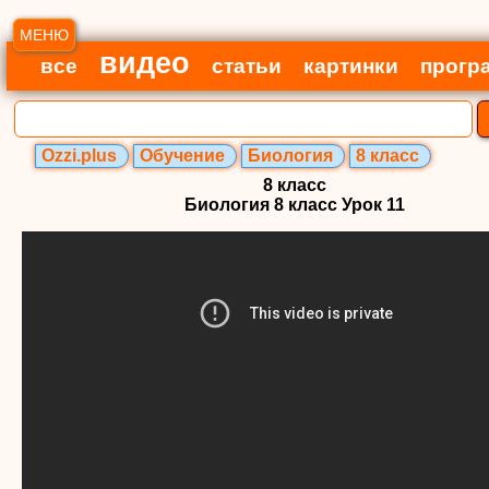
МЕНЮ
видео
все
статьи
картинки
прогр
Ozzi.plus
Обучение
Биология
8 класс
8 класс
Биология 8 класс Урок 11