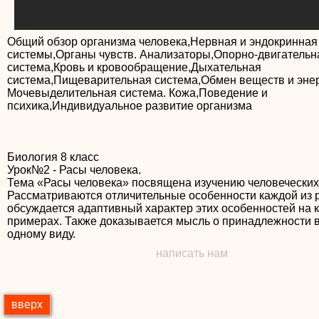
Общий обзор организма человека,Нервная и эндокринная
системы,Органы чувств. Анализаторы,Опорно-двигательн
система,Кровь и кровообращение,Дыхательная
система,Пищеварительная система,Обмен веществ и энер
Мочевыделительная система. Кожа,Поведение и
Биология 8 класс
Урок№2 - Расы человека.
Тема «Расы человека» посвящена изучению человеческих
Рассматриваются отличительные особенности каждой из р
обсуждается адаптивный характер этих особенностей на 
примерах. Также доказывается мысль о принадлежности в
одному виду.
написать нам
вверх