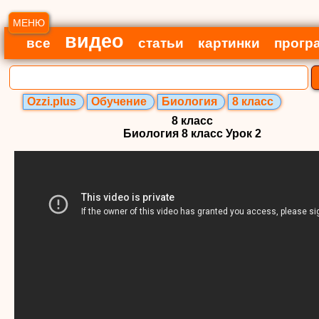
МЕНЮ
видео
все
статьи
картинки
прогр
Ozzi.plus
Обучение
Биология
8 класс
8 класс
Биология 8 класс Урок 2