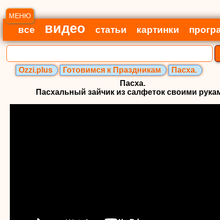
МЕНЮ
видео
все
статьи
картинки
прогр
Ozzi.plus
Готовимся к Праздникам
Пасха.
Пасха.
Пасхальный зайчик из салфеток своими рука