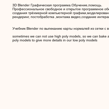
3D Blender Графическая программа.Обучение,помощь.
Профессиональное cвободное и открытое программное об
создания трёхмерной компьютерной графики,моделирован
рендеринг, постобработка ,монтажа видео,создание интера
Учебник Blender по выпеканию карты нормалей из сетки с 
sometimes we can not use high poly models, so we can bake 
poly models to give more details in our low poly models