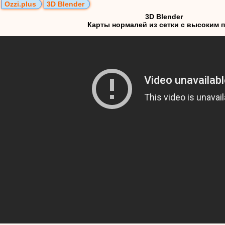
Ozzi.plus
3D Blender
3D Blender
Карты нормалей из сетки с высоким п