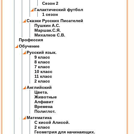
Сезон 2
Галактический футбол
1 сезон
Сказки Русских Писателей
Пушкин А.С.
Маршак.С.Я.
Михалков С.В.
Профессия
Обучение
Русский язык.
9 класс
8 класс
7 класс
10 класс
11 класс
2 класс
Английский
Цвета.
Животные
Алфавит
Времена
Полиглот.
Математика
C кисой Алисой.
2 класс
Геометрия для начинающих.