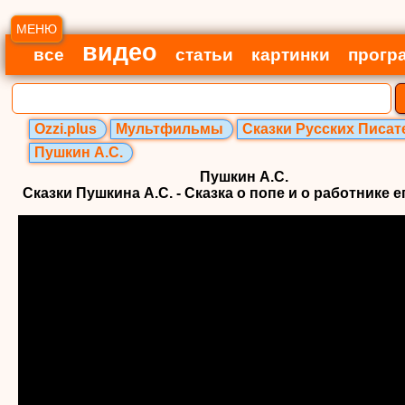
МЕНЮ
видео
все
статьи
картинки
прогр
Ozzi.plus
Мультфильмы
Сказки Русских Писат
Пушкин А.С.
Пушкин А.С.
Сказки Пушкина А.С. - Сказка о попе и о работнике 